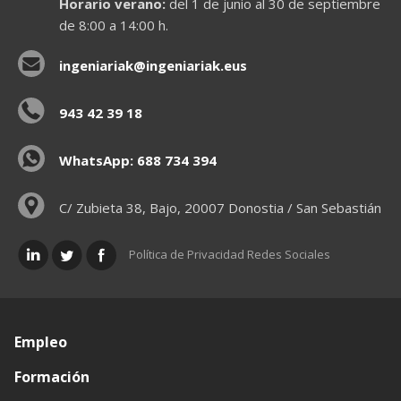
Horario verano:
del 1 de junio al 30 de septiembre
de 8:00 a 14:00 h.
ingeniariak@ingeniariak.eus
943 42 39 18
WhatsApp: 688 734 394
C/ Zubieta 38, Bajo, 20007 Donostia / San Sebastián
Política de Privacidad Redes Sociales
Empleo
Formación