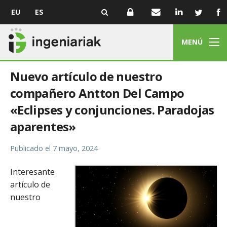
EU
ES
MENÚ
Nuevo artículo de nuestro
compañero Antton Del Campo
«Eclipses y conjunciones. Paradojas
aparentes»
Publicado el
7 mayo, 2024
Interesante
artículo de
nuestro