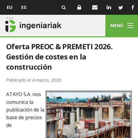
EU
ES
MENÚ
Oferta PREOC & PREMETI 2026.
Gestión de costes en la
construcción
Publicado el
4 marzo, 2026
ATAYO S.A. nos
comunica la
publicación de la
base de precios
de