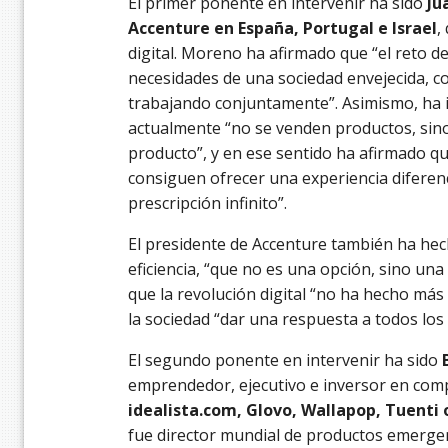
El primer ponente en intervenir ha sido
Ju
Accenture en España, Portugal e Israel
,
digital. Moreno ha afirmado que “el reto de
necesidades de una sociedad envejecida, c
trabajando conjuntamente”. Asimismo, ha in
actualmente “no se venden productos, sino
producto”, y en ese sentido ha afirmado q
consiguen ofrecer una experiencia diferenc
prescripción infinito”.
El presidente de Accenture también ha hech
eficiencia, “que no es una opción, sino u
que la revolución digital “no ha hecho má
la sociedad “dar una respuesta a todos los
El segundo ponente en intervenir ha sido
emprendedor, ejecutivo e inversor en comp
idealista.com, Glovo, Wallapop, Tuenti 
fue director mundial de productos emerge