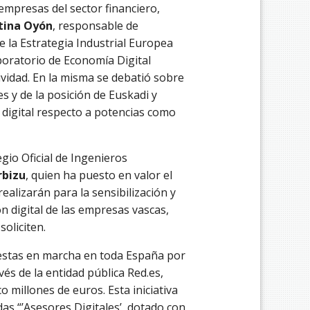
 empresas del sector financiero,
tina Oyón
, responsable de
de la Estrategia Industrial Europea
aboratorio de Economía Digital
ividad. En la misma se debatió sobre
es y de la posición de Euskadi y
digital respecto a potencias como
gio Oficial de Ingenieros
rbizu
, quien ha puesto en valor el
ealizarán para la sensibilización y
n digital de las empresas vascas,
oliciten.
uestas en marcha en toda España por
és de la entidad pública Red.es,
 millones de euros. Esta iniciativa
as “’Asesores Digitales’, dotado con