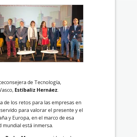
iceconsejera de Tecnología,
 Vasco,
Estíbaliz Hernáez
.
a de los retos para las empresas en
servido para valorar el presente y el
paña y Europa, en el marco de esa
ad mundial está inmersa.