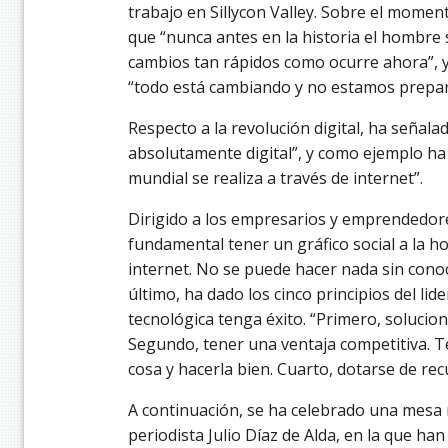
trabajo en Sillycon Valley. Sobre el mome
que “nunca antes en la historia el hombre 
cambios tan rápidos como ocurre ahora”, 
“todo está cambiando y no estamos prepar
Respecto a la revolución digital, ha señala
absolutamente digital”, y como ejemplo ha 
mundial se realiza a través de internet”.
Dirigido a los empresarios y emprendedor
fundamental tener un gráfico social a la h
internet. No se puede hacer nada sin conoce
último, ha dado los cinco principios del li
tecnológica tenga éxito. “Primero, solucio
Segundo, tener una ventaja competitiva. T
cosa y hacerla bien. Cuarto, dotarse de rec
A continuación, se ha celebrado una mesa
periodista Julio Díaz de Alda, en la que h