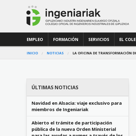
EMPLEO
FORMACIÓN
SERVICIOS
EL COL
INICIO
NOTICIAS
LA OFICINA DE TRANSFORMACIÓN D
ÚLTIMAS NOTICIAS
Navidad en Alsacia: viaje exclusivo para
miembros de Ingeniariak
Abierto el trámite de participación
pública de la nueva Orden Ministerial
para las ayudas a pymes a través de los