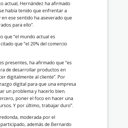
nto actual, Hernández ha afirmado
se había tenido que enfrentar a
y en ese sentido ha aseverado que
ados para ello”.
do que “el mundo actual es
citado que “el 20% del comercio
es presentes, ha afirmado que “es
ora de desarrollar productos en
r digitalmente al cliente”. Por
derazgo digital para que una empresa
nar un problema y hacerlo bien.
ercero, poner el foco en hacer una
ursos. Y por último, trabajar duro”.
 redonda, moderada por el
an participado, además de Bernardo