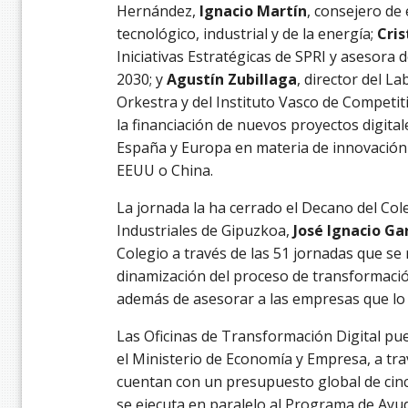
Hernández,
Ignacio Martín
, consejero de
tecnológico, industrial y de la energía;
Cris
Iniciativas Estratégicas de SPRI y asesora 
2030; y
Agustín Zubillaga
, director del L
Orkestra y del Instituto Vasco de Competit
la financiación de nuevos proyectos digital
España y Europa en materia de innovación 
EEUU o China.
La jornada la ha cerrado el Decano del Cole
Industriales de Gipuzkoa,
José Ignacio Ga
Colegio a través de las 51 jornadas que se r
dinamización del proceso de transformació
además de asesorar a las empresas que lo s
Las Oficinas de Transformación Digital p
el Ministerio de Economía y Empresa, a trav
cuentan con un presupuesto global de cinco
se ejecuta en paralelo al Programa de Ayud