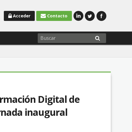
Acceder
Contacto
rmación Digital de
ornada inaugural