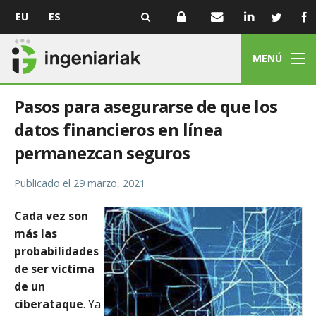
EU
ES
MENÚ
Pasos para asegurarse de que los
datos financieros en línea
permanezcan seguros
Publicado el
29 marzo, 2021
Cada vez son
más las
probabilidades
de ser víctima
de un
ciberataque
. Ya