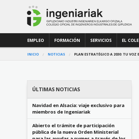
EMPLEO
FORMACIÓN
SERVICIOS
EL COL
INICIO
NOTICIAS
PLAN ESTRATÉGICO A 2030: TU VOZ 
ÚLTIMAS NOTICIAS
Navidad en Alsacia: viaje exclusivo para
miembros de Ingeniariak
Abierto el trámite de participación
pública de la nueva Orden Ministerial
para las ayudas a pymes a través de los