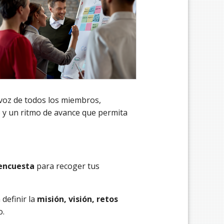
 voz de todos los miembros,
o y un ritmo de avance que permita
encuesta
para recoger tus
definir la
misión, visión, retos
o.