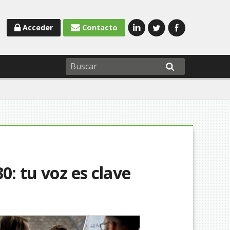
Acceder
Contacto
0: tu voz es clave