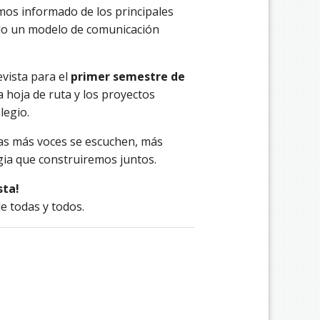
os informado de los principales
do un modelo de comunicación
evista para el
primer semestre de
 hoja de ruta y los proyectos
legio.
as más voces se escuchen, más
tegia que construiremos juntos.
sta!
e todas y todos.