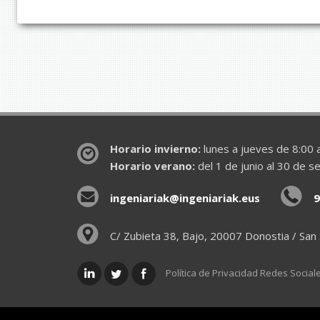
Horario invierno:
lunes a jueves de 8:00 a
Horario verano:
del 1 de junio al 30 de s
ingeniariak@ingeniariak.eus
9
C/ Zubieta 38, Bajo, 20007 Donostia / San
Política de Privacidad Redes Social