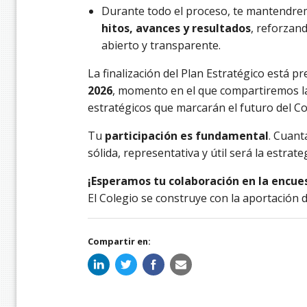
Durante todo el proceso, te mantendrem
hitos, avances y resultados
, reforzan
abierto y transparente.
La finalización del Plan Estratégico está pr
2026
, momento en el que compartiremos la
estratégicos que marcarán el futuro del Co
Tu
participación es fundamental
. Cuant
sólida, representativa y útil será la estra
¡Esperamos tu colaboración en la encue
El Colegio se construye con la aportación d
Compartir en: