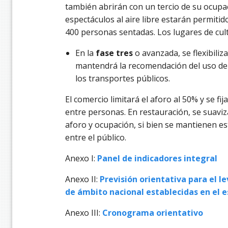
también abrirán con un tercio de su ocupac
espectáculos al aire libre estarán permit
400 personas sentadas. Los lugares de cult
En la
fase tres
o avanzada, se flexibiliza
mantendrá la recomendación del uso de l
los transportes públicos.
El comercio limitará el aforo al 50% y se f
entre personas. En restauración, se suaviz
aforo y ocupación, si bien se mantienen es
entre el público.
Anexo I:
Panel de indicadores integral
Anexo II:
Previsión orientativa para el l
de ámbito nacional establecidas en el 
Anexo III:
Cronograma orientativo