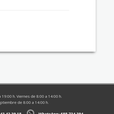
 19:00 h. Viernes de 8:00 a 14:00 h.
eptiembre de 8:00 a 14:00 h.
43 42 39 18
WhatsApp: 688 734 394