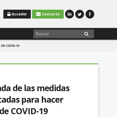
Acceder
Contacto
DE COVID-19
ada de las medidas
tadas para hacer
 de COVID-19