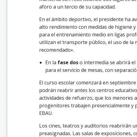
aforo a un tercio de su capacidad.
En el ámbito deportivo, el presidente ha a
alto rendimiento con medidas de higiene y
para el entrenamiento medio en ligas prof
utilizan el transporte público, el uso de la
recomendado».
En la
fase dos
o intermedia se abrirá el 
para el servicio de mesas, con separación
El curso escolar comenzará en septiembre c
podrán reabrir antes los centros educativo
actividades de refuerzo, que los menores 
progenitores trabajen presencialmente y p
EBAU.
Los cines, teatros y auditorios reabrirán u
preasignadas. Las salas de exposiciones, 