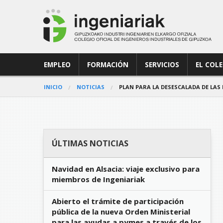
EMPLEO
FORMACIÓN
SERVICIOS
EL COL
INICIO
NOTICIAS
PLAN PARA LA DESESCALADA DE LAS
ÚLTIMAS NOTICIAS
Navidad en Alsacia: viaje exclusivo para
miembros de Ingeniariak
Abierto el trámite de participación
pública de la nueva Orden Ministerial
para las ayudas a pymes a través de los