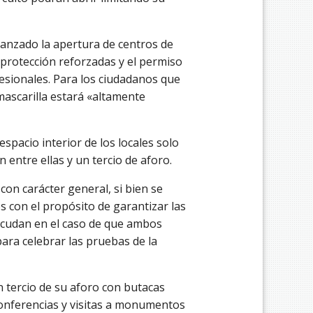
vanzado la apertura de centros de
 protección reforzadas y el permiso
esionales. Para los ciudadanos que
 mascarilla estará «altamente
espacio interior de los locales solo
 entre ellas y un tercio de aforo.
on carácter general, si bien se
s con el propósito de garantizar las
acudan en el caso de que ambos
ara celebrar las pruebas de la
n tercio de su aforo con butacas
conferencias y visitas a monumentos