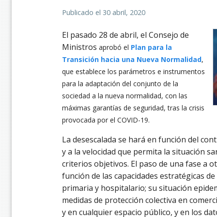
Publicado el
30 abril, 2020
El pasado 28 de abril, el Consejo de
Ministros
aprobó el
Plan para la
Transición hacia una Nueva Normalidad
,
que establece los parámetros e instrumentos
para la adaptación del conjunto de la
sociedad a la nueva normalidad, con las
máximas garantías de seguridad, tras la crisis
provocada por el COVID-19.
La desescalada se hará en función del cont
y a la velocidad que permita la situación s
criterios objetivos. El paso de una fase a 
función de las capacidades estratégicas de
primaria y hospitalario; su situación epide
medidas de protección colectiva en comerci
y en cualquier espacio público, y en los da