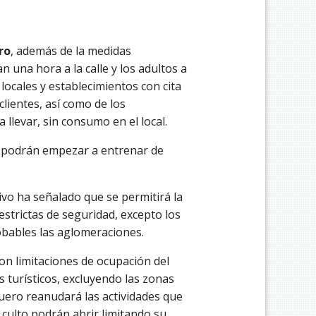
ro
, además de la medidas
 una hora a la calle y los adultos a
 locales y establecimientos con cita
clientes, así como de los
 llevar, sin consumo en el local.
s podrán empezar a entrenar de
utivo ha señalado que se permitirá la
estrictas de seguridad, excepto los
bables las aglomeraciones.
on limitaciones de ocupación del
s turísticos, excluyendo las zonas
uero reanudará las actividades que
 culto podrán abrir limitando su