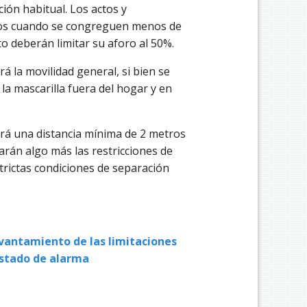
ión habitual. Los actos y
idos cuando se congreguen menos de
o deberán limitar su aforo al 50%.
rá la movilidad general, si bien se
a mascarilla fuera del hogar y en
ijará una distancia mínima de 2 metros
arán algo más las restricciones de
trictas condiciones de separación
evantamiento de las limitaciones
estado de alarma