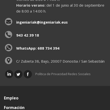
Horario verano:
del 1 de junio al 30 de septiembre
de 8:00 a 14:00 h.
ingeniariak@ingeniariak.eus
943 42 39 18
WhatsApp: 688 734 394
C/ Zubieta 38, Bajo, 20007 Donostia / San Sebastián
Política de Privacidad Redes Sociales
Empleo
Formación