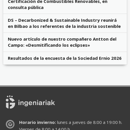
Certificación de Combustibles Renovables, en
consulta pública
DS – Decarbonized & Sustainable Industry reunirá
en Bilbao a los referentes de la industria sostenible
Nuevo artículo de nuestro compañero Antton del
Campo: «Desmitificando los eclipses»
Resultados de la encuesta de la Sociedad Ernio 2026
Horario invierno:
lunes a jueves de 8:00 a 19:00 h.
Viernes de 8:00 a 14:00 h.