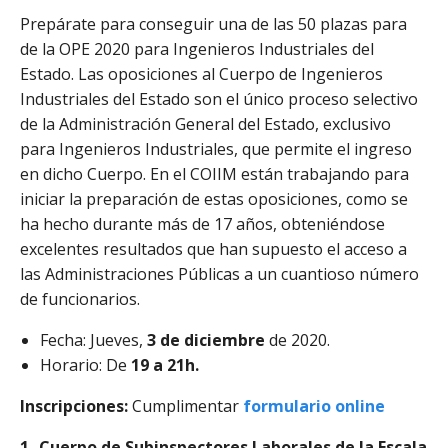
Prepárate para conseguir una de las 50 plazas para
de la OPE 2020 para Ingenieros Industriales del
Estado. Las oposiciones al Cuerpo de Ingenieros
Industriales del Estado son el único proceso selectivo
de la Administración General del Estado, exclusivo
para Ingenieros Industriales, que permite el ingreso
en dicho Cuerpo. En el COIIM están trabajando para
iniciar la preparación de estas oposiciones, como se
ha hecho durante más de 17 años, obteniéndose
excelentes resultados que han supuesto el acceso a
las Administraciones Públicas a un cuantioso número
de funcionarios.
Fecha: Jueves,
3 de diciembre
de 2020.
Horario: De
19 a 21h.
Inscripciones:
Cumplimentar
formulario online
1- Cuerpo de Subinspectores Laborales de la Escala