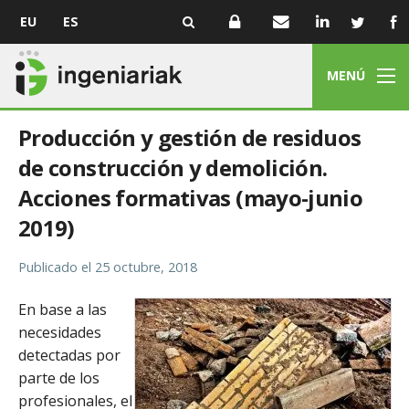
EU
ES
MENÚ
Producción y gestión de residuos
de construcción y demolición.
Acciones formativas (mayo-junio
2019)
Publicado el
25 octubre, 2018
En base a las
necesidades
detectadas por
parte de los
profesionales, el