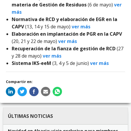
materia de Gestión de Residuos
(6 de mayo)
ver
más
Normativa de RCD y elaboración de EGR en la
CAPV
(13, 14 y 15 de mayo)
ver más
Elaboración en implantación de PGR en la CAPV
(20, 21 y 22 de mayo)
ver más
Recuperación de la fianza de gestión de RCD
(27
y 28 de mayo)
ver más
Sistema IKS-eeM
(3, 4 y 5 de junio)
ver más
Compartir en:
ÚLTIMAS NOTICIAS
Navidad en Alsacia: viaje exclusivo para miembros