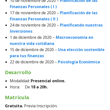
10 de noviembre de 2020 –
Planificación de las
Finanzas Personales ( I )
17 de noviembre de 2020 –
Planificación de las
Finanzas Personales ( II )
24 de noviembre de 2020 –
Planificando nuestras
Inversiones
1 de diciembre de 2020 –
Macroeconomía en
nuestra vida cotidiana
15 de diciembre de 2020 –
Una elección sostenible
para tus finanzas
22 de diciembre de 2020 –
Psicología Económica
Desarrollo
Modalidad:
Presencial online.
Hora: De
18 a 20h.
Matrícula
Gratuita.
Previa Inscripción.