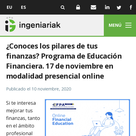
EU
ES
MENÚ
¿Conoces los pilares de tus
finanzas? Programa de Educación
Financiera. 17 de noviembre en
modalidad presencial online
Publicado el
10 noviembre, 2020
Si te interesa
mejorar tus
finanzas, tanto
en el ámbito
profesional