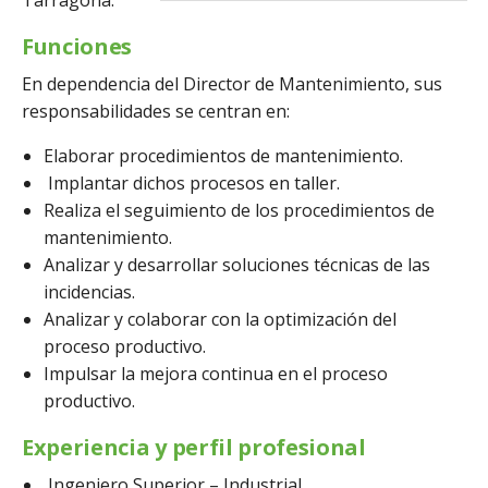
Tarragona.
Funciones
En dependencia del Director de Mantenimiento, sus
responsabilidades se centran en:
Elaborar procedimientos de mantenimiento.
Implantar dichos procesos en taller.
Realiza el seguimiento de los procedimientos de
mantenimiento.
Analizar y desarrollar soluciones técnicas de las
incidencias.
Analizar y colaborar con la optimización del
proceso productivo.
Impulsar la mejora continua en el proceso
productivo.
Experiencia y perfil profesional
Ingeniero Superior – Industrial.