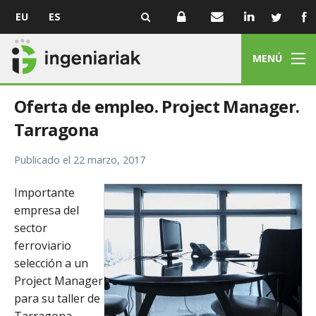
EU
ES
MENÚ
Oferta de empleo. Project Manager.
Tarragona
Publicado el
22 marzo, 2017
Importante
empresa del
sector
ferroviario
selección a un
Project Manager
para su taller de