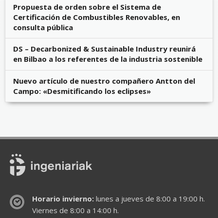
Propuesta de orden sobre el Sistema de
Certificación de Combustibles Renovables, en
consulta pública
DS – Decarbonized & Sustainable Industry reunirá
en Bilbao a los referentes de la industria sostenible
Nuevo artículo de nuestro compañero Antton del
Campo: «Desmitificando los eclipses»
Horario invierno:
lunes a jueves de 8:00 a 19:00 h.
Viernes de 8:00 a 14:00 h.