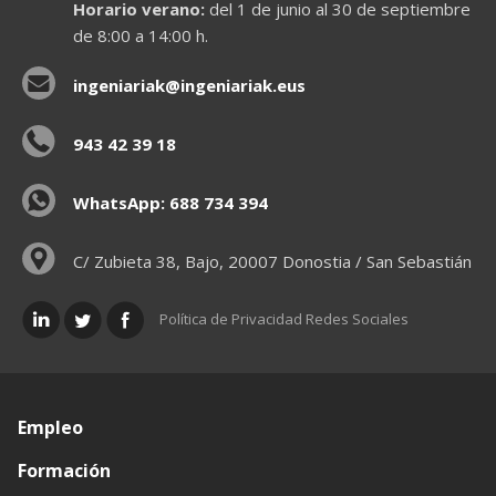
Horario verano:
del 1 de junio al 30 de septiembre
de 8:00 a 14:00 h.
ingeniariak@ingeniariak.eus
943 42 39 18
WhatsApp: 688 734 394
C/ Zubieta 38, Bajo, 20007 Donostia / San Sebastián
Política de Privacidad Redes Sociales
Empleo
Formación