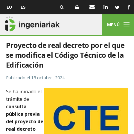
EU
ES
MENÚ
Proyecto de real decreto por el que
se modifica el Código Técnico de la
Edificación
Publicado el
15 octubre, 2024
Se ha iniciado el
trámite de
c
onsulta
pública previa
del proyecto de
real decreto