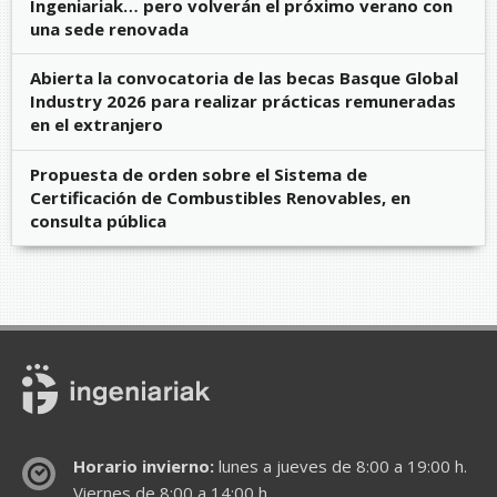
Ingeniariak… pero volverán el próximo verano con
una sede renovada
Abierta la convocatoria de las becas Basque Global
Industry 2026 para realizar prácticas remuneradas
en el extranjero
Propuesta de orden sobre el Sistema de
Certificación de Combustibles Renovables, en
consulta pública
Horario invierno:
lunes a jueves de 8:00 a 19:00 h.
Viernes de 8:00 a 14:00 h.