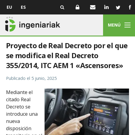
EU
ES
MENÚ
Proyecto de Real Decreto por el que
se modifica el Real Decreto
355/2014, ITC AEM 1 «Ascensores»
Publicado el
5 junio, 2025
Mediante el
citado Real
Decreto se
introduce una
nueva
disposición