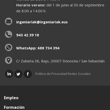
Horario verano:
del 1 de junio al 30 de septiembre
de 8:00 a 14:00 h.
ingeniariak@ingeniariak.eus
943 42 39 18
WhatsApp: 688 734 394
C/ Zubieta 38, Bajo, 20007 Donostia / San Sebastián
Política de Privacidad Redes Sociales
Empleo
Formación