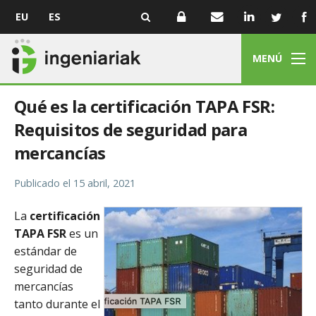
EU
ES
MENÚ
Qué es la certificación TAPA FSR:
Requisitos de seguridad para
mercancías
Publicado el
15 abril, 2021
La
certificación
TAPA FSR
es un
estándar de
seguridad de
mercancías
tanto durante el