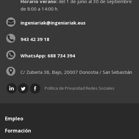
Horario verano:
del 1 de junio al 30 de septiembre
de 8:00 a 14:00 h.
ingeniariak@ingeniariak.eus
943 42 39 18
WhatsApp: 688 734 394
C/ Zubieta 38, Bajo, 20007 Donostia / San Sebastián
Política de Privacidad Redes Sociales
Empleo
Formación