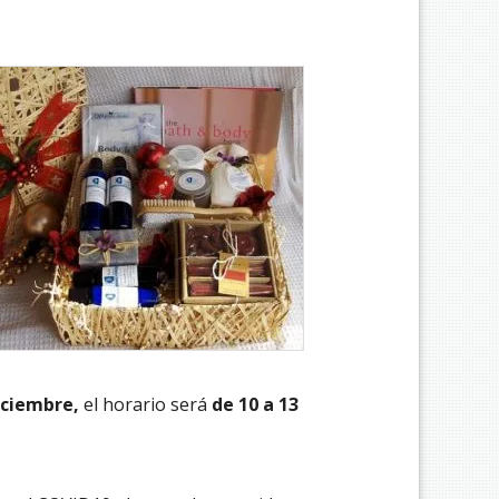
iciembre,
el horario será
de 10 a 13