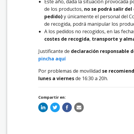
Este año, dada la situación provocada p
de los productos,
no se podrá salir del 
pedido)
y únicamente el personal del C
de recogida, podrá manipular los produ
A los pedidos no recogidos, en las fecha
costes de recogida
,
transporte y alm
Justificante de
declaración responsable 
pincha aquí
Por problemas de movilidad
se recomiend
lunes a viernes
de 16:30 a 20h.
Compartir en: