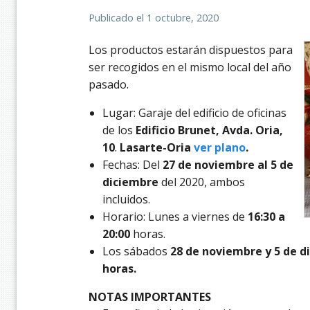
Publicado el
1 octubre, 2020
Los productos estarán dispuestos para
ser recogidos en el mismo local del año
pasado.
Lugar: Garaje del edificio de oficinas
de los
Edificio Brunet, Avda. Oria,
10
.
Lasarte-Oria
ver plano
.
Fechas: Del
27 de noviembre al 5 de
diciembre
del 2020, ambos
incluidos.
Horario: Lunes a viernes de
16:30 a
20:00
horas.
Los sábados
28 de noviembre y 5 de d
horas.
NOTAS IMPORTANTES