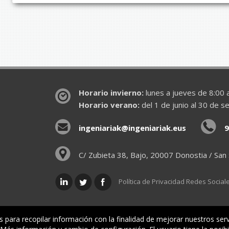
Horario invierno:
lunes a jueves de 8:00 a
Horario verano:
del 1 de junio al 30 de s
ingeniariak@ingeniariak.eus
9
C/ Zubieta 38, Bajo, 20007 Donostia / San
Política de Privacidad Redes Social
is para recopilar información con la finalidad de mejorar nuestros ser