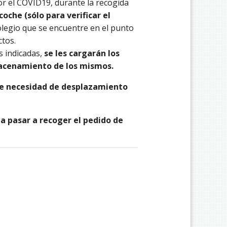
or el COVID19, durante la recogida
coche (sólo para verificar el
olegio que se encuentre en el punto
ctos.
s indicadas,
se les cargarán los
acenamiento de los mismos.
de necesidad de desplazamiento
a pasar a recoger el pedido de