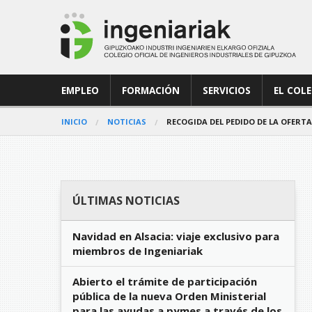
EMPLEO
FORMACIÓN
SERVICIOS
EL COL
INICIO
NOTICIAS
RECOGIDA DEL PEDIDO DE LA OFERTA 
ÚLTIMAS NOTICIAS
Navidad en Alsacia: viaje exclusivo para
miembros de Ingeniariak
Abierto el trámite de participación
pública de la nueva Orden Ministerial
para las ayudas a pymes a través de los