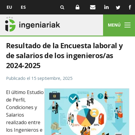
EU
ES
MENÚ
Resultado de la Encuesta laboral y
de salarios de los ingenieros/as
2024-2025
Publicado el
15 septiembre, 2025
El último Estudio
de Perfil,
Condiciones y
Salarios
realizado entre
los Ingenieros e