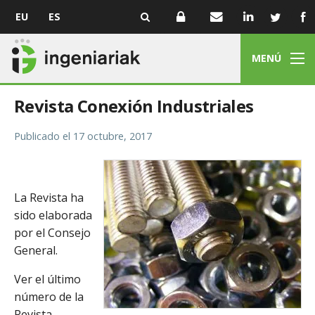
EU
ES
MENÚ
Revista Conexión Industriales
Publicado el
17 octubre, 2017
La Revista ha
sido elaborada
por el Consejo
General.
Ver el último
número de la
Revista