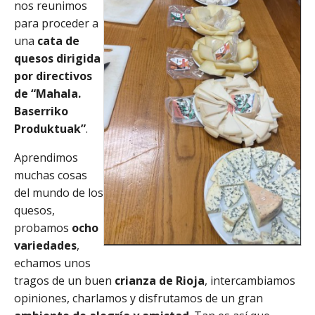
nos reunimos
para proceder a
una
cata de
quesos dirigida
por directivos
de “Mahala.
Baserriko
Produktuak”
.
Aprendimos
muchas cosas
del mundo de los
quesos,
probamos
ocho
variedades
,
echamos unos
tragos de un buen
crianza de Rioja
, intercambiamos
opiniones, charlamos y disfrutamos de un gran