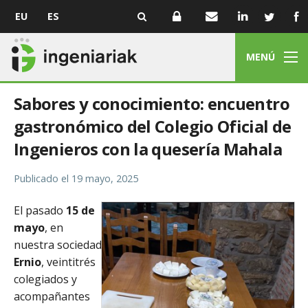
EU
ES
MENÚ
Sabores y conocimiento: encuentro
gastronómico del Colegio Oficial de
Ingenieros con la quesería Mahala
Publicado el
19 mayo, 2025
El pasado
15 de
mayo
, en
nuestra sociedad
Ernio
, veintitrés
colegiados y
acompañantes