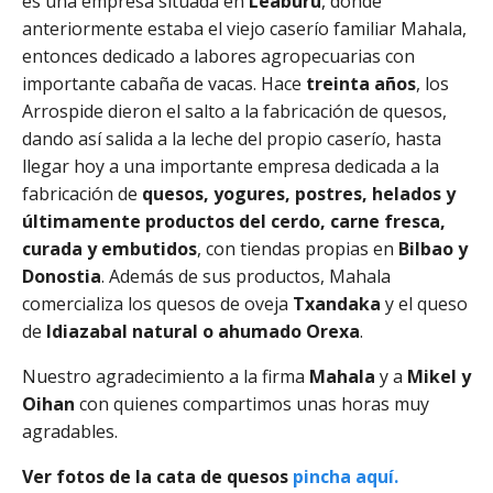
es una empresa situada en
Leaburu
, donde
anteriormente estaba el viejo caserío familiar Mahala,
entonces dedicado a labores agropecuarias con
importante cabaña de vacas. Hace
treinta años
, los
Arrospide dieron el salto a la fabricación de quesos,
dando así salida a la leche del propio caserío, hasta
llegar hoy a una importante empresa dedicada a la
fabricación de
quesos, yogures, postres, helados y
últimamente productos del cerdo, carne fresca,
curada y embutidos
, con tiendas propias en
Bilbao y
Donostia
. Además de sus productos, Mahala
comercializa los quesos de oveja
Txandaka
y el queso
de
Idiazabal natural o ahumado Orexa
.
Nuestro agradecimiento a la firma
Mahala
y a
Mikel y
Oihan
con quienes compartimos unas horas muy
agradables.
Ver fotos de la cata de quesos
pincha aquí.