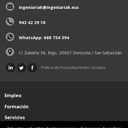
ingeniariak@ingeniariak.eus
943 42 39 18
WhatsApp: 688 734 394
C/ Zubieta 38, Bajo, 20007 Donostia / San Sebastián
Política de Privacidad Redes Sociales
Empleo
Formación
Servicios