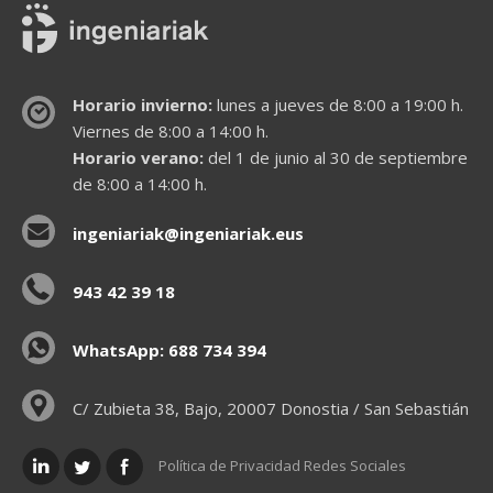
Horario invierno:
lunes a jueves de 8:00 a 19:00 h.
Viernes de 8:00 a 14:00 h.
Horario verano:
del 1 de junio al 30 de septiembre
de 8:00 a 14:00 h.
ingeniariak@ingeniariak.eus
943 42 39 18
WhatsApp: 688 734 394
C/ Zubieta 38, Bajo, 20007 Donostia / San Sebastián
Política de Privacidad Redes Sociales