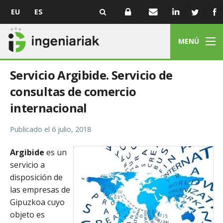
EU
ES
MENÚ
Servicio Argibide. Servicio de
consultas de comercio
internacional
Publicado el
6 julio, 2018
Argibide
es un
servicio a
disposición de
las empresas de
Gipuzkoa cuyo
objeto es