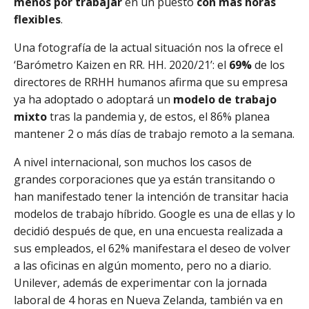
menos por trabajar
en un puesto
con más horas
flexibles
.
Una fotografía de la actual situación nos la ofrece el
‘Barómetro Kaizen en RR. HH. 2020/21’: el
69%
de los
directores de RRHH humanos afirma que su empresa
ya ha adoptado o adoptará un
modelo de trabajo
mixto
tras la pandemia y, de estos, el 86% planea
mantener 2 o más días de trabajo remoto a la semana.
A nivel internacional, son muchos los casos de
grandes corporaciones que ya están transitando o
han manifestado tener la intención de transitar hacia
modelos de trabajo híbrido. Google es una de ellas y lo
decidió después de que, en una encuesta realizada a
sus empleados, el 62% manifestara el deseo de volver
a las oficinas en algún momento, pero no a diario.
Unilever, además de experimentar con la jornada
laboral de 4 horas en Nueva Zelanda, también va en