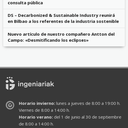
consulta pública
DS – Decarbonized & Sustainable Industry reunirá
en Bilbao a los referentes de la industria sostenible
Nuevo artículo de nuestro compañero Antton del
Campo: «Desmitificando los eclipses»
Horario invierno:
lunes a jueves de 8:00 a 19:00 h.
Viernes de 8:00 a 14:00 h.
Horario verano:
del 1 de junio al 30 de septiembre
de 8:00 a 14:00 h.