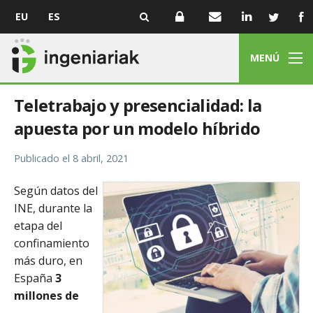
EU
ES
MENÚ
Teletrabajo y presencialidad: la
apuesta por un modelo híbrido
Publicado el
8 abril, 2021
Según datos del
INE, durante la
etapa del
confinamiento
más duro, en
España
3
millones de