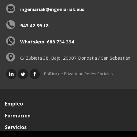
ingeniariak@ingeniariak.eus
943 42 39 18
WhatsApp: 688 734 394
C/ Zubieta 38, Bajo, 20007 Donostia / San Sebastián
Política de Privacidad Redes Sociales
Empleo
Formación
Servicios