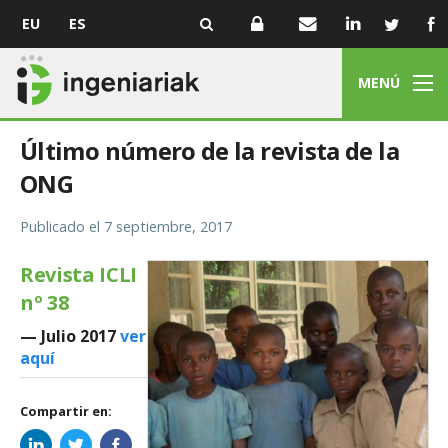
EU
ES
MENÚ
Último número de la revista de la
ONG
Publicado el
7 septiembre, 2017
Revista ICLI
nº 38
— Julio 2017
ver
aquí
Compartir en: