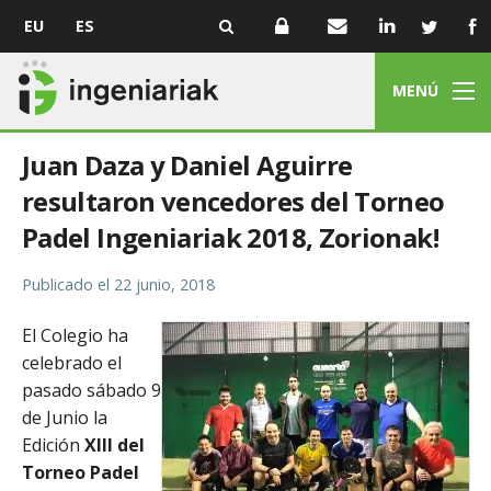
EU
ES
MENÚ
Juan Daza y Daniel Aguirre
resultaron vencedores del Torneo
Padel Ingeniariak 2018, Zorionak!
Publicado el
22 junio, 2018
El Colegio ha
celebrado el
pasado sábado 9
de Junio la
Edición
XIII del
Torneo Padel