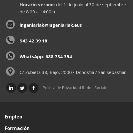
Horario verano:
del 1 de junio al 30 de septiembre
de 8:00 a 14:00 h.
ingeniariak@ingeniariak.eus
943 42 39 18
WhatsApp: 688 734 394
C/ Zubieta 38, Bajo, 20007 Donostia / San Sebastián
Política de Privacidad Redes Sociales
Empleo
Formación