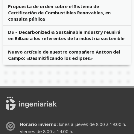
Propuesta de orden sobre el Sistema de
Certificación de Combustibles Renovables, en
consulta pública
DS – Decarbonized & Sustainable Industry reunirá
en Bilbao a los referentes de la industria sostenible
Nuevo artículo de nuestro compañero Antton del
Campo: «Desmitificando los eclipses»
Horario invierno:
lunes a jueves de 8:00 a 19:00 h.
Viernes de 8:00 a 14:00 h.