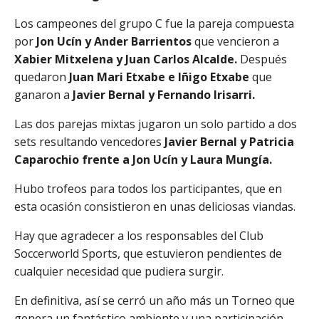
Los campeones del grupo C fue la pareja compuesta
por
Jon Ucín y Ander Barrientos
que vencieron a
Xabier Mitxelena y Juan Carlos Alcalde.
Después
quedaron
Juan Mari Etxabe e Iñigo Etxabe
que
ganaron a
Javier Bernal y Fernando Irisarri.
Las dos parejas mixtas jugaron un solo partido a dos
sets resultando vencedores
Javier Bernal y Patricia
Caparochio frente a Jon Ucín y Laura Mungía.
Hubo trofeos para todos los participantes, que en
esta ocasión consistieron en unas deliciosas viandas.
Hay que agradecer a los responsables del Club
Soccerworld Sports, que estuvieron pendientes de
cualquier necesidad que pudiera surgir.
En definitiva, así se cerró un año más un Torneo que
genera un fantástico ambiente y una participación