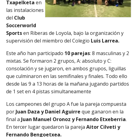
Txapelketa
en
las instalaciones
del
Club
Soccerworld
Sports
en Riberas de Loyola, bajo la organización y
supervisión del miembro del Colegio
Luis Larrea.
Este año han participado
10 parejas
: 8 masculinas y 2
mixtas. Se formaron 2 grupos, A: absoluto y C:
consolación y se jugaron, en ambos grupos, liguillas
que culminaron en las semifinales y finales. Todo ello
desde las 9 a 13 horas de la mañana jugando partidos
de 1 set en 4 pistas simultaneamente
Los campeones del grupo A fue la pareja compuesta
por
Juan Daza y Daniel Aguirre
que ganaron en la
final a
Juan Manuel Oronoz y Fernando Etxeberria
.
En tercer lugar quedaron la pareja
Aitor Cilveti y
Fernando Bengoetxea.