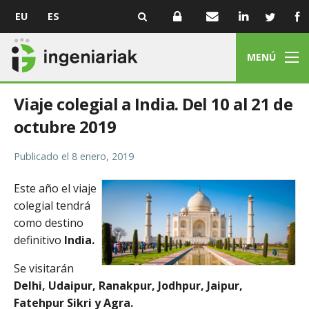
EU
ES
MENÚ
Viaje colegial a India. Del 10 al 21 de
octubre 2019
Publicado el
8 enero, 2019
Este año el viaje
colegial tendrá
como destino
definitivo
India.
Se visitarán
Delhi, Udaipur,
Ranakpur, Jodhpur, Jaipur,
Fatehpur Sikri y Agra.