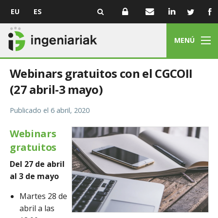
EU
ES
MENÚ
Webinars gratuitos con el CGCOII
(27 abril-3 mayo)
Publicado el
6 abril, 2020
Webinars
gratuitos
Del 27 de abril
al 3 de mayo
Martes 28 de
abril a las