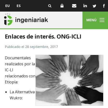
EU
ES
MENÚ
Enlaces de interés. ONG-ICLI
Publicado el
28 septiembre, 2017
Documentales
realizados por la
IC-LI
relacionados con
Etiopía:
La Alternativa
Wukro: