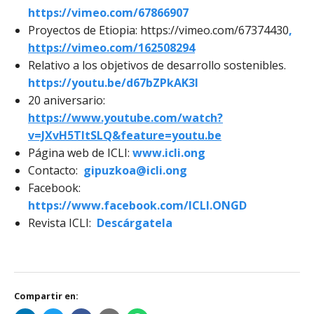
https://vimeo.com/67866907
Proyectos de Etiopia: https://vimeo.com/67374430
,
https://vimeo.com/162508294
Relativo a los objetivos de desarrollo sostenibles.
https://youtu.be/d67bZPkAK3I
20 aniversario:
https://www.youtube.com/watch?
v=JXvH5TItSLQ&feature=youtu.be
Página web de ICLI:
www.icli.ong
Contacto:
gipuzkoa@icli.ong
Facebook:
https://www.facebook.com/ICLI.ONGD
Revista ICLI:
Descárgatela
Compartir en: