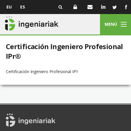
EU
ES
MENÚ
Certificación Ingeniero Profesional
IPr®
Certificación Ingeniero Profesional IP’r