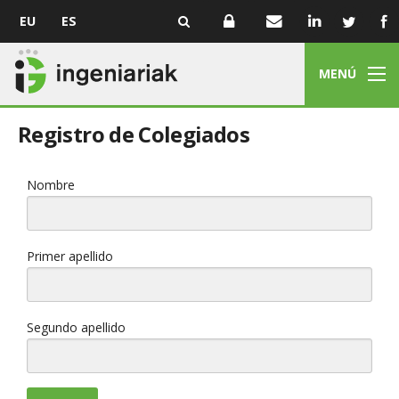
EU
ES
MENÚ
Registro de Colegiados
Nombre
Primer apellido
Segundo apellido