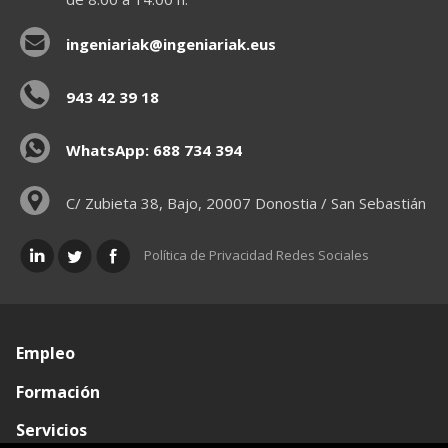
ingeniariak@ingeniariak.eus
943 42 39 18
WhatsApp: 688 734 394
C/ Zubieta 38, Bajo, 20007 Donostia / San Sebastián
Política de Privacidad Redes Sociales
Empleo
Formación
Servicios