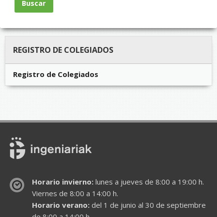
Buscar
REGISTRO DE COLEGIADOS
Registro de Colegiados
Horario invierno:
lunes a jueves de 8:00 a 19:00 h.
Viernes de 8:00 a 14:00 h.
Horario verano:
del 1 de junio al 30 de septiembre
de 8:00 a 14:00 h.