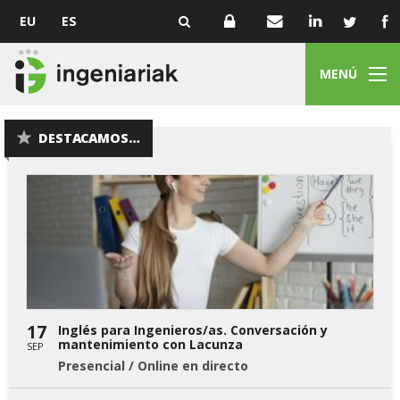
EU
ES
MENÚ
DESTACAMOS…
17
Inglés para Ingenieros/as. Conversación y
mantenimiento con Lacunza
SEP
Presencial / Online en directo