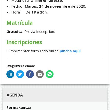
Modalidad:
Online en directo.
Fecha: Martes,
24 de noviembre
de 2020.
Hora: De
18 a 20h.
Matrícula
Gratuita.
Previa Inscripción.
Inscripciones
Cumplimentar formulario online
pincha aquí
Ezagutzera eman:
AGENDA
Formakuntza