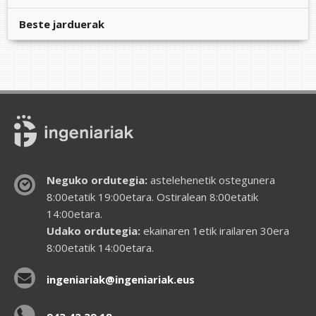
Beste jarduerak
Neguko ordutegia:
astelehenetik ostegunera
8:00etatik 19:00etara. Ostiralean 8:00etatik
14:00etara.
Udako ordutegia:
ekainaren 1etik irailaren 30era
8:00etatik 14:00etara.
ingeniariak@ingeniariak.eus