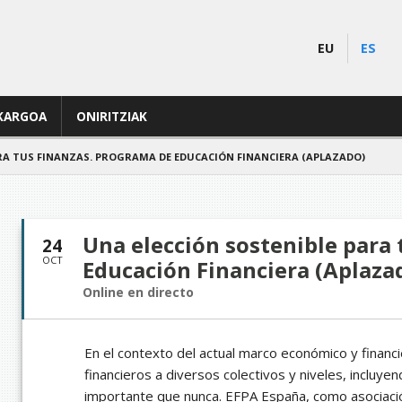
EU
ES
KARGOA
ONIRITZIAK
RA TUS FINANZAS. PROGRAMA DE EDUCACIÓN FINANCIERA (APLAZADO)
Una elección sostenible para 
24
OCT
Educación Financiera (Aplaza
Online en directo
En el contexto del actual marco económico y financ
financieros a diversos colectivos y niveles, incluy
importante que nunca. EFPA España, como asociació