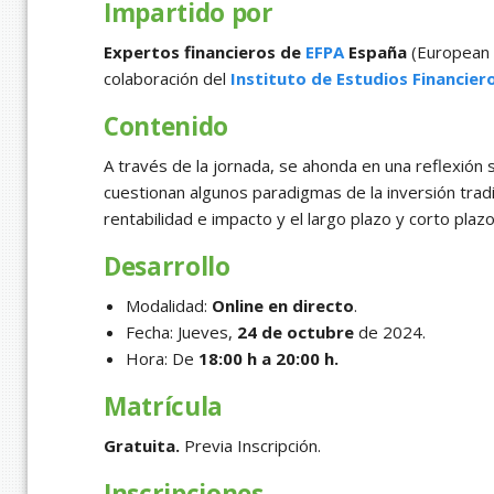
Impartido por
Expertos financieros de
EFPA
España
(European F
colaboración del
Instituto de Estudios Financier
Contenido
A través de la jornada, se ahonda en una reflexión 
cuestionan algunos paradigmas de la inversión tradic
rentabilidad e impacto y el largo plazo y corto plazo
Desarrollo
Modalidad:
O
nline en directo
.
Fecha: Jueves,
24 de octubre
de 2024.
Hora: De
18:00 h a 20:00 h.
Matrícula
Gratuita.
Previa Inscripción.
Inscripciones