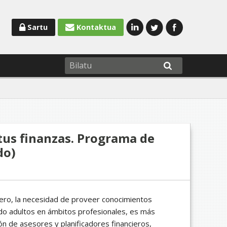
Sartu
Kontaktua
tus finanzas. Programa de
do)
iero, la necesidad de proveer conocimientos
endo adultos en ámbitos profesionales, es más
n de asesores y planificadores financieros,