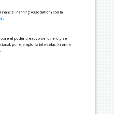
inancial Planning Association) con la
os.
sobre el poder creativo del dinero y se
ional, por ejemplo, la interrelación entre
.