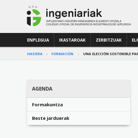
ENPLEGUA
IKASTAROAK
ZERBITZUAK
EL
HASIERA
FORMACIÓN
UNA ELECCIÓN SOSTENIBLE PA
AGENDA
Formakuntza
Beste jarduerak