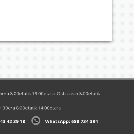
era 8:00etatik 19:00etara. Ostiralean 8:00etatik
en 30era 8:00etatik 14:00etara.
43 42 39 18
WhatsApp: 688 734 394