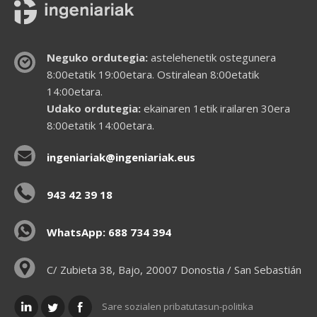
Neguko ordutegia:
astelehenetik ostegunera
8:00etatik 19:00etara. Ostiralean 8:00etatik
14:00etara.
Udako ordutegia:
ekainaren 1etik irailaren 30era
8:00etatik 14:00etara.
ingeniariak@ingeniariak.eus
943 42 39 18
WhatsApp: 688 734 394
C/ Zubieta 38, Bajo, 20007 Donostia / San Sebastián
Sare sozialen pribatutasun-politika