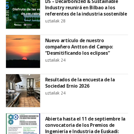
DS – Decarbonized & Sustainable
Industry reunirá en Bilbao a los
referentes de la industria sostenible
uztailak 28
Nuevo artículo de nuestro
compañero Antton del Campo:
“Desmitificando los eclipses”
uztailak 24
Resultados de la encuesta de la
Sociedad Ernio 2026
uztailak 24
Abierta hasta el 11 de septiembre la
convocatoria de los Premios de
Ingeniería e Industria de Euskadi: