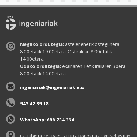
Neguko ordutegia:
astelehenetik ostegunera
8:00etatik 19:00etara. Ostiralean 8:00etatik
14:00etara.
Udako ordutegia:
ekainaren 1etik irailaren 30era
8:00etatik 14:00etara.
ingeniariak@ingeniariak.eus
943 42 39 18
WhatsApp: 688 734 394
C/ Zubieta 38, Bajo, 20007 Donostia / San Sebastián