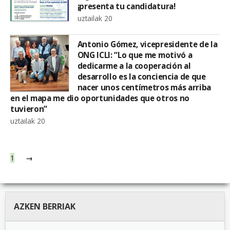
¡presenta tu candidatura!
uztailak 20
Antonio Gómez, vicepresidente de la
ONG ICLI: “Lo que me motivó a
dedicarme a la cooperación al
desarrollo es la conciencia de que
nacer unos centímetros más arriba
en el mapa me dio oportunidades que otros no
tuvieron”
uztailak 20
1
→
AZKEN BERRIAK