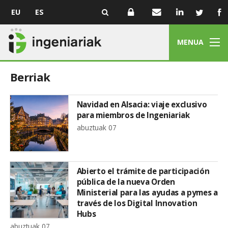
EU
ES
MENUA
Berriak
Navidad en Alsacia: viaje exclusivo
para miembros de Ingeniariak
abuztuak 07
Abierto el trámite de participación
pública de la nueva Orden
Ministerial para las ayudas a pymes a
través de los Digital Innovation
Hubs
abuztuak 07