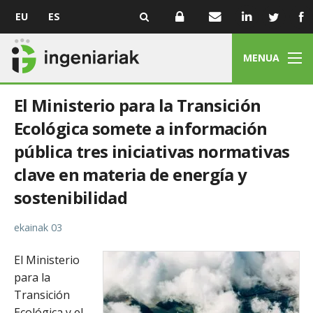
EU
ES
MENUA
El Ministerio para la Transición
Ecológica somete a información
pública tres iniciativas normativas
clave en materia de energía y
sostenibilidad
ekainak 03
El Ministerio
para la
Transición
Ecológica y el