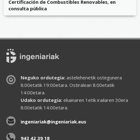
Certificación de Combustibles Renovables, en
consulta pública
Neguko ordutegia:
astelehenetik ostegunera
8:00etatik 19:00etara. Ostiralean 8:00etatik
14:00etara.
Udako ordutegia:
ekainaren 1etik irailaren 30era
8:00etatik 14:00etara.
ingeniariak@ingeniariak.eus
943 42 39 18