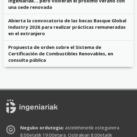
Ingeniariak… pero volverán el próximo verano con
una sede renovada
Abierta la convocatoria de las becas Basque Global
Industry 2026 para realizar prácticas remuneradas
en el extranjero
Propuesta de orden sobre el Sistema de
Certificación de Combustibles Renovables, en
consulta pública
Neguko ordutegia:
astelehenetik ostegunera
8:00etatik 19:00etara. Ostiralean 8:00etatik