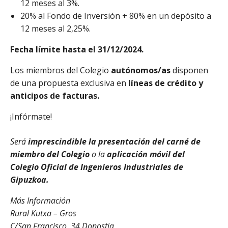
12 meses al 3%.
20% al Fondo de Inversión + 80% en un depósito a
12 meses al 2,25%.
Fecha límite hasta el 31/12/2024.
Los miembros del Colegio
autónomos/as
disponen
de una propuesta exclusiva en
líneas de crédito y
anticipos de facturas.
¡Infórmate!
Será
imprescindible la presentación del carné de
miembro del Colegio
o la
aplicación móvil del
Colegio Oficial de Ingenieros Industriales de
Gipuzkoa.
Más Información
Rural Kutxa – Gros
C/San Francisco, 34 Donostia