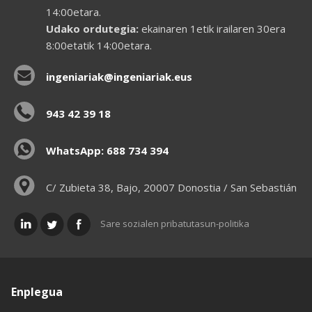
14:00etara.
Udako ordutegia:
ekainaren 1etik irailaren 30era
8:00etatik 14:00etara.
ingeniariak@ingeniariak.eus
943 42 39 18
WhatsApp: 688 734 394
C/ Zubieta 38, Bajo, 20007 Donostia / San Sebastián
Sare sozialen pribatutasun-politika
Enplegua