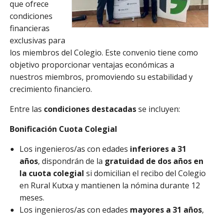
que ofrece
condiciones
financieras
exclusivas para
los miembros del Colegio. Este convenio tiene como
objetivo proporcionar ventajas económicas a
nuestros miembros, promoviendo su estabilidad y
crecimiento financiero.
Entre las
condiciones destacadas
se incluyen:
Bonificación Cuota Colegial
Los ingenieros/as con edades
inferiores a 31
años
, dispondrán de la
gratuidad de dos años en
la cuota colegial
si domicilian el recibo del Colegio
en Rural Kutxa y mantienen la nómina durante 12
meses.
Los ingenieros/as con edades
mayores a 31 años
,