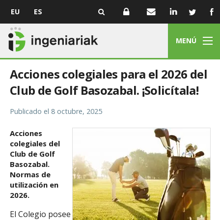
EU
ES
MENÚ
Acciones colegiales para el 2026 del
Club de Golf Basozabal. ¡Solicítala!
Publicado el
8 octubre, 2025
Acciones
colegiales del
Club de Golf
Basozabal.
Normas de
utilización en
2026.
El Colegio posee