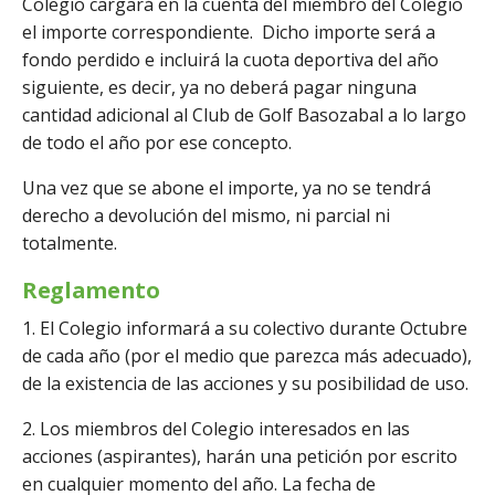
Colegio cargará en la cuenta del miembro del Colegio
el importe correspondiente. Dicho importe será a
fondo perdido e incluirá la cuota deportiva del año
siguiente, es decir, ya no deberá pagar ninguna
cantidad adicional al Club de Golf Basozabal a lo largo
de todo el año por ese concepto.
Una vez que se abone el importe, ya no se tendrá
derecho a devolución del mismo, ni parcial ni
totalmente.
Reglamento
1. El Colegio informará a su colectivo durante Octubre
de cada año (por el medio que parezca más adecuado),
de la existencia de las acciones y su posibilidad de uso.
2. Los miembros del Colegio interesados en las
acciones (aspirantes), harán una petición por escrito
en cualquier momento del año. La fecha de