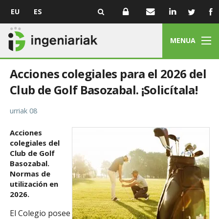
EU
ES
MENUA
Acciones colegiales para el 2026 del
Club de Golf Basozabal. ¡Solicítala!
urriak 08
Acciones
colegiales del
Club de Golf
Basozabal.
Normas de
utilización en
2026.
El Colegio posee