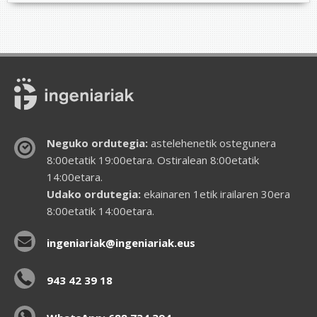
Neguko ordutegia:
astelehenetik ostegunera
8:00etatik 19:00etara. Ostiralean 8:00etatik
14:00etara.
Udako ordutegia:
ekainaren 1etik irailaren 30era
8:00etatik 14:00etara.
ingeniariak@ingeniariak.eus
943 42 39 18