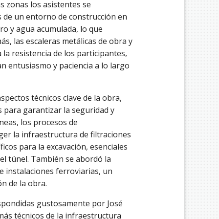
as zonas los asistentes se
as de un entorno de construcción en
ro y agua acumulada, lo que
ás, las escaleras metálicas de obra y
a resistencia de los participantes,
 entusiasmo y paciencia a lo largo
aspectos técnicos clave de la obra,
 para garantizar la seguridad y
neas, los procesos de
r la infraestructura de filtraciones
ficos para la excavación, esenciales
del túnel. También se abordó la
e instalaciones ferroviarias, un
ón de la obra.
espondidas gustosamente por José
más técnicos de la infraestructura