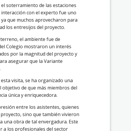
 el soterramiento de las estaciones
a interacción con el experto fue uno
a, ya que muchos aprovecharon para
d los entresijos del proyecto.
 terreno, el ambiente fue de
del Colegio mostraron un interés
nados por la magnitud del proyecto y
para asegurar que la Variante
.
 esta visita, se ha organizado una
l objetivo de que más miembros del
cia única y enriquecedora.
presión entre los asistentes, quienes
 proyecto, sino que también vivieron
va una obra de tal envergadura. Este
r a los profesionales del sector