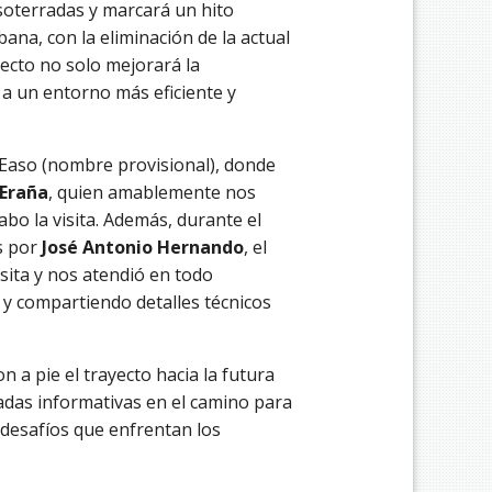
soterradas y marcará un hito
ana, con la eliminación de la actual
yecto no solo mejorará la
 a un entorno más eficiente y
 Easo (nombre provisional), donde
Eraña
, quien amablemente nos
abo la visita. Además, durante el
s por
José Antonio Hernando
, el
isita y nos atendió en todo
y compartiendo detalles técnicos
n a pie el trayecto hacia la futura
adas informativas en el camino para
s desafíos que enfrentan los