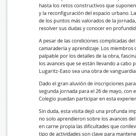
hasta los retos constructivos que suponen
y la reconfiguración del espacio urbano. L
de los puntos más valorados de la jornad
resolver sus dudas y conocer en profundida
A pesar de las condiciones complicadas del
camaradería y aprendizaje. Los miembros 
palpable por los detalles de la obra, fasci
los avances que se están llevando a cabo 
Lugaritz-Easo sea una obra de vanguardia
Dado el gran aluvión de inscripciones para
segunda jornada para el 26 de mayo, con e
Colegio puedan participar en esta experien
Sin duda, esta visita dejó una profunda im
no solo aprendieron sobre los avances del
en carne propia las dificultades que conlle
tipo de actividades son clave para mantene