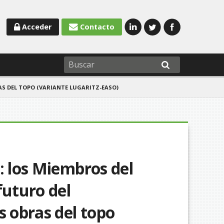
Acceder
Contacto
AS DEL TOPO (VARIANTE LUGARITZ-EASO)
: los Miembros del
futuro del
s obras del topo