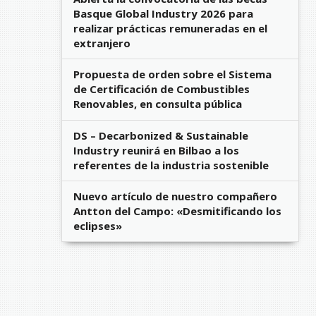
Basque Global Industry 2026 para
realizar prácticas remuneradas en el
extranjero
Propuesta de orden sobre el Sistema
de Certificación de Combustibles
Renovables, en consulta pública
DS – Decarbonized & Sustainable
Industry reunirá en Bilbao a los
referentes de la industria sostenible
Nuevo artículo de nuestro compañero
Antton del Campo: «Desmitificando los
eclipses»