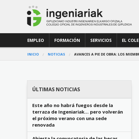
EMPLEO
FORMACIÓN
SERVICIOS
EL COL
INICIO
NOTICIAS
AVANCES A PIE DE OBRA: LOS MIEM
ÚLTIMAS NOTICIAS
Este año no habrá fuegos desde la
terraza de Ingeniariak… pero volverán
el próximo verano con una sede
renovada
Abierta la convocatoria de las becas