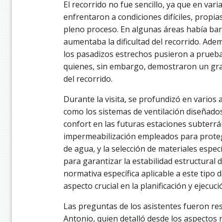
El recorrido no fue sencillo, ya que en vari
enfrentaron a condiciones difíciles, propi
pleno proceso. En algunas áreas había bar
aumentaba la dificultad del recorrido. Adem
los pasadizos estrechos pusieron a prueba l
quienes, sin embargo, demostraron un gran
del recorrido.
Durante la visita, se profundizó en varios 
como los sistemas de ventilación diseñados
confort en las futuras estaciones subterrá
impermeabilización empleados para protege
de agua, y la selección de materiales especí
para garantizar la estabilidad estructural 
normativa específica aplicable a este tipo d
aspecto crucial en la planificación y ejecuci
Las preguntas de los asistentes fueron r
Antonio, quien detalló desde los aspectos 