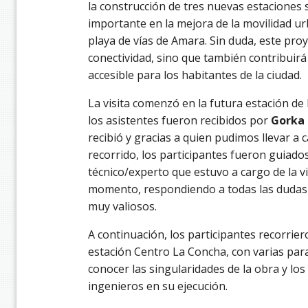
la construcción de tres nuevas estaciones 
importante en la mejora de la movilidad urb
playa de vías de Amara. Sin duda, este pro
conectividad, sino que también contribuirá
accesible para los habitantes de la ciudad.
La visita comenzó en la futura estación de
los asistentes fueron recibidos por
Gorka 
recibió y gracias a quien pudimos llevar a c
recorrido, los participantes fueron guiado
técnico/experto que estuvo a cargo de la v
momento, respondiendo a todas las dudas 
muy valiosos.
A continuación, los participantes recorriero
estación Centro La Concha, con varias par
conocer las singularidades de la obra y lo
ingenieros en su ejecución.