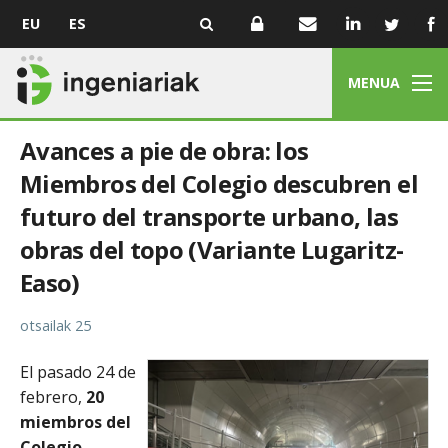
EU
ES
MENUA
Avances a pie de obra: los
Miembros del Colegio descubren el
futuro del transporte urbano, las
obras del topo (Variante Lugaritz-
Easo)
otsailak 25
El pasado 24 de
febrero,
20
miembros del
Colegio