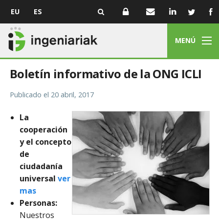
EU
ES
MENÚ
Boletín informativo de la ONG ICLI
Publicado el
20 abril, 2017
La
cooperación
y el concepto
de
ciudadanía
universal
ver
mas
Personas:
Nuestros