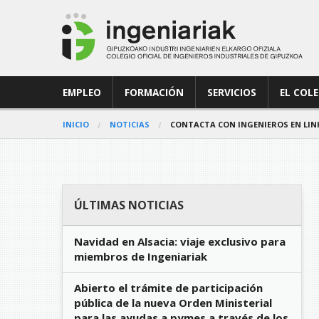
EMPLEO
FORMACIÓN
SERVICIOS
EL COL
INICIO
NOTICIAS
CONTACTA CON INGENIEROS EN LINK
ÚLTIMAS NOTICIAS
Navidad en Alsacia: viaje exclusivo para
miembros de Ingeniariak
Abierto el trámite de participación
pública de la nueva Orden Ministerial
para las ayudas a pymes a través de los