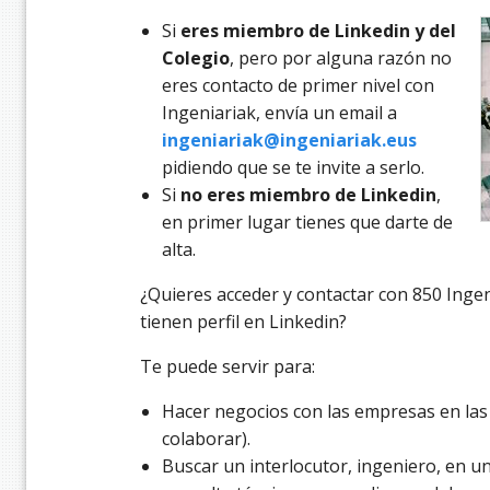
Si
eres miembro de Linkedin y del
Colegio
, pero por alguna razón no
eres contacto de primer nivel con
Ingeniariak, envía un email a
ingeniariak@ingeniariak.eus
pidiendo que se te invite a serlo.
Si
no eres miembro de Linkedin
,
en primer lugar tienes que darte de
alta.
¿Quieres acceder y contactar con 850 Inge
tienen perfil en Linkedin?
Te puede servir para:
Hacer negocios con las empresas en las
colaborar).
Buscar un interlocutor, ingeniero, en u