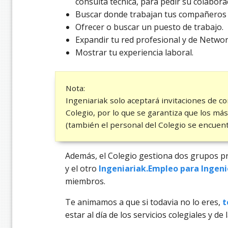
consulta técnica, para pedir su colaborac
Buscar donde trabajan tus compañeros 
Ofrecer o buscar un puesto de trabajo.
Expandir tu red profesional y de Networ
Mostrar tu experiencia laboral.
Nota:
Ingeniariak solo aceptará invitaciones de 
Colegio, por lo que se garantiza que los más
(también el personal del Colegio se encuent
Además, el Colegio gestiona dos grupos p
y el otro
Ingeniariak.Empleo para Ingeni
miembros.
Te animamos a que si todavia no lo eres,
t
estar al día de los servicios colegiales y de 