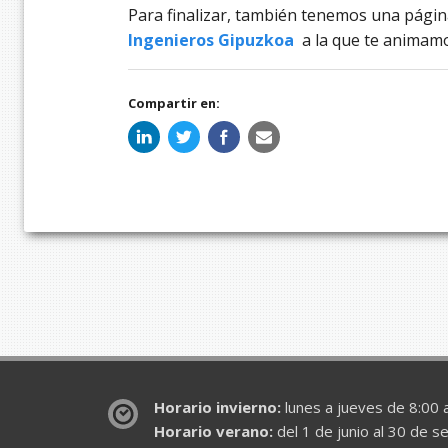
Para finalizar, también tenemos una pági
Ingenieros Gipuzkoa
a la que te animamo
Compartir en:
Horario invierno:
lunes a jueves de 8:00 a
Horario verano:
del 1 de junio al 30 de s