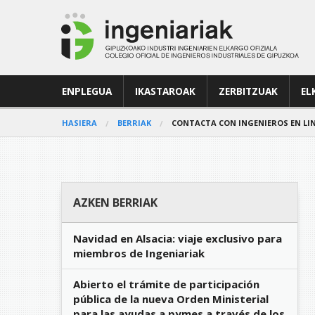
ENPLEGUA
IKASTAROAK
ZERBITZUAK
EL
HASIERA
BERRIAK
CONTACTA CON INGENIEROS EN LIN
AZKEN BERRIAK
Navidad en Alsacia: viaje exclusivo para
miembros de Ingeniariak
Abierto el trámite de participación
pública de la nueva Orden Ministerial
para las ayudas a pymes a través de los