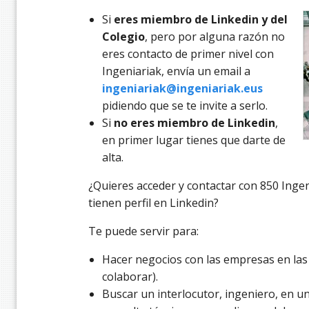
Si
eres miembro de Linkedin y del
Colegio
, pero por alguna razón no
eres contacto de primer nivel con
Ingeniariak, envía un email a
ingeniariak@ingeniariak.eus
pidiendo que se te invite a serlo.
Si
no eres miembro de Linkedin
,
en primer lugar tienes que darte de
alta.
¿Quieres acceder y contactar con 850 Inge
tienen perfil en Linkedin?
Te puede servir para:
Hacer negocios con las empresas en las
colaborar).
Buscar un interlocutor, ingeniero, en u