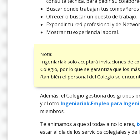
consulta técnica, para pedir su colaborac
Buscar donde trabajan tus compañeros 
Ofrecer o buscar un puesto de trabajo.
Expandir tu red profesional y de Networ
Mostrar tu experiencia laboral.
Nota:
Ingeniariak solo aceptará invitaciones de 
Colegio, por lo que se garantiza que los más
(también el personal del Colegio se encuent
Además, el Colegio gestiona dos grupos p
y el otro
Ingeniariak.Empleo para Ingeni
miembros.
Te animamos a que si todavia no lo eres,
t
estar al día de los servicios colegiales y de 