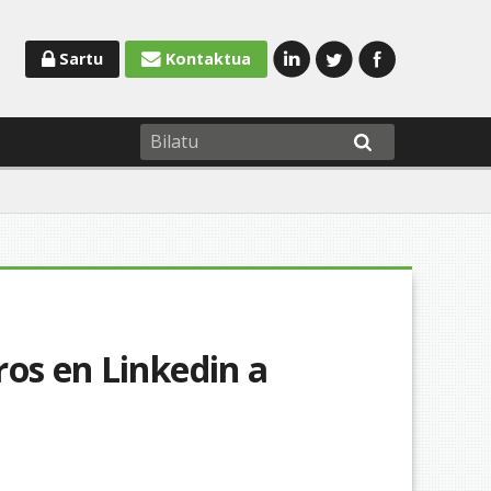
Sartu
Kontaktua
ros en Linkedin a