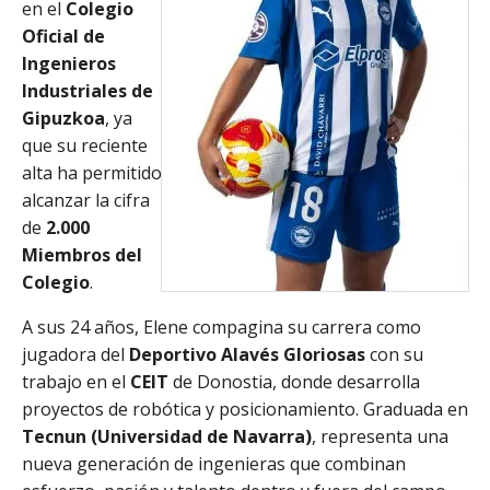
en el
Colegio
Oficial de
Ingenieros
Industriales de
Gipuzkoa
, ya
que su reciente
alta ha permitido
alcanzar la cifra
de
2.000
Miembros del
Colegio
.
A sus 24 años, Elene compagina su carrera como
jugadora del
Deportivo Alavés Gloriosas
con su
trabajo en el
CEIT
de Donostia, donde desarrolla
proyectos de robótica y posicionamiento. Graduada en
Tecnun (Universidad de Navarra)
, representa una
nueva generación de ingenieras que combinan