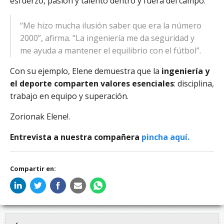
esfuerzo, pasión y talento dentro y fuera del campo.
“Me hizo mucha ilusión saber que era la número
2000”, afirma. “La ingeniería me da seguridad y
me ayuda a mantener el equilibrio con el fútbol”.
Con su ejemplo, Elene demuestra que la
ingeniería y
el deporte comparten valores esenciales
: disciplina,
trabajo en equipo y superación.
Zorionak Elene!.
Entrevista a nuestra compañera
pincha aquí.
Compartir en: