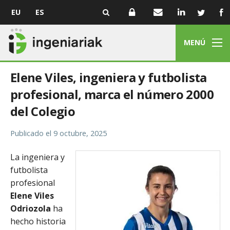
EU
ES
MENÚ
Elene Viles, ingeniera y futbolista
profesional, marca el número 2000
del Colegio
Publicado el
9 octubre, 2025
La ingeniera y
futbolista
profesional
Elene Viles
Odriozola
ha
hecho historia