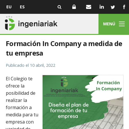
EU
ES
MENÚ
Formación In Company a medida de
tu empresa
Publicado el
10 abril, 2022
El Colegio te
ofrece la
posibilidad de
realizar la
formación a
medida para tu
empresa con