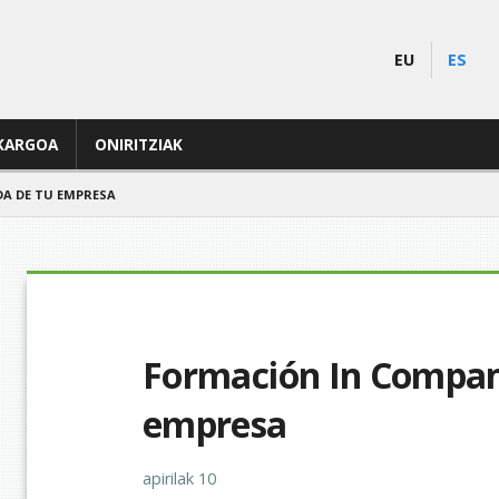
EU
ES
KARGOA
ONIRITZIAK
A DE TU EMPRESA
Formación In Compan
empresa
apirilak 10