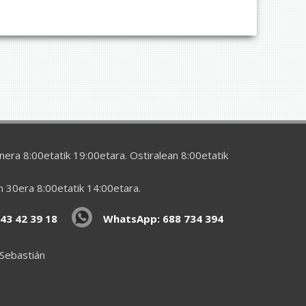
era 8:00etatik 19:00etara. Ostiralean 8:00etatik
en 30era 8:00etatik 14:00etara.
43 42 39 18
WhatsApp: 688 734 394
 Sebastián