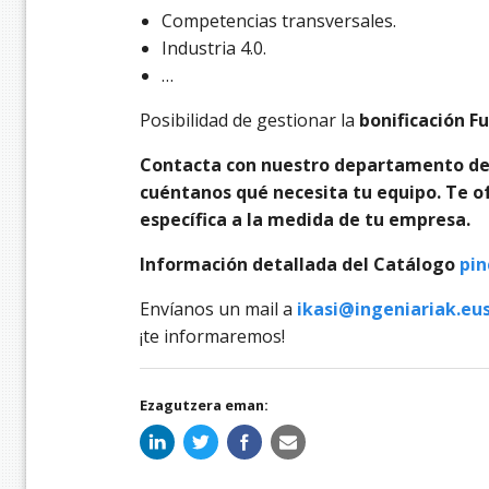
Competencias transversales.
Industria 4.0.
…
Posibilidad de gestionar la
bonificación F
Contacta con nuestro departamento de
cuéntanos qué necesita tu equipo. Te 
específica a la medida de tu empresa.
Información detallada del Catálogo
pin
Envíanos un mail a
ikasi@ingeniariak.eu
¡te informaremos!
Ezagutzera eman: