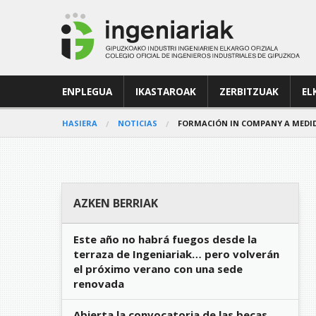
ENPLEGUA
IKASTAROAK
ZERBITZUAK
EL
HASIERA
NOTICIAS
FORMACIÓN IN COMPANY A MEDID
AZKEN BERRIAK
Este año no habrá fuegos desde la
terraza de Ingeniariak… pero volverán
el próximo verano con una sede
renovada
Abierta la convocatoria de las becas