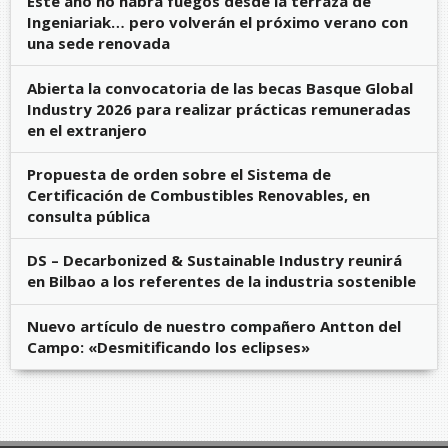
Este año no habrá fuegos desde la terraza de
Ingeniariak… pero volverán el próximo verano con
una sede renovada
Abierta la convocatoria de las becas Basque Global
Industry 2026 para realizar prácticas remuneradas
en el extranjero
Propuesta de orden sobre el Sistema de
Certificación de Combustibles Renovables, en
consulta pública
DS – Decarbonized & Sustainable Industry reunirá
en Bilbao a los referentes de la industria sostenible
Nuevo artículo de nuestro compañero Antton del
Campo: «Desmitificando los eclipses»