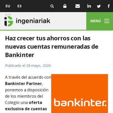
EU
ES
MENÚ
Haz crecer tus ahorros con las
nuevas cuentas remuneradas de
Bankinter
Publicado el
29 mayo, 2026
A través del acuerdo con
Bankinter Partner
,
ponemos a disposición
de los miembros del
Colegio una
oferta
exclusiva de cuentas