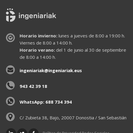
Horario invierno:
lunes a jueves de 8:00 a 19:00 h.
Viernes de 8:00 a 14:00 h.
Horario verano:
del 1 de junio al 30 de septiembre
de 8:00 a 14:00 h.
ingeniariak@ingeniariak.eus
943 42 39 18
WhatsApp: 688 734 394
C/ Zubieta 38, Bajo, 20007 Donostia / San Sebastián