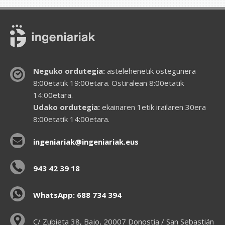
Neguko ordutegia:
astelehenetik ostegunera
8:00etatik 19:00etara. Ostiralean 8:00etatik
14:00etara.
Udako ordutegia:
ekainaren 1etik irailaren 30era
8:00etatik 14:00etara.
ingeniariak@ingeniariak.eus
943 42 39 18
WhatsApp: 688 734 394
C/ Zubieta 38, Bajo, 20007 Donostia / San Sebastián