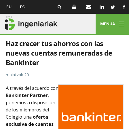
EU
ES
MENUA
Haz crecer tus ahorros con las
nuevas cuentas remuneradas de
Bankinter
maiatzak 29
A través del acuerdo con
Bankinter Partner
,
ponemos a disposición
de los miembros del
Colegio una
oferta
exclusiva de cuentas