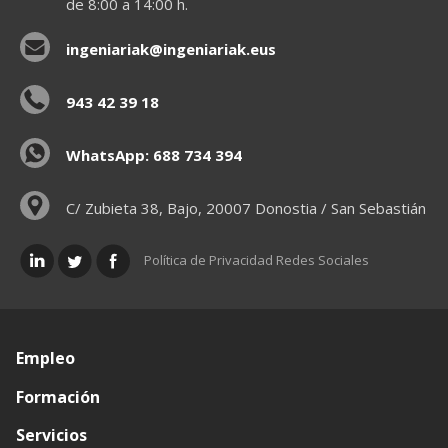
de 8:00 a 14:00 h.
ingeniariak@ingeniariak.eus
943 42 39 18
WhatsApp: 688 734 394
C/ Zubieta 38, Bajo, 20007 Donostia / San Sebastián
Política de Privacidad Redes Sociales
Empleo
Formación
Servicios