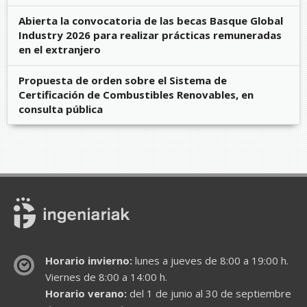
Abierta la convocatoria de las becas Basque Global
Industry 2026 para realizar prácticas remuneradas
en el extranjero
Propuesta de orden sobre el Sistema de
Certificación de Combustibles Renovables, en
consulta pública
Horario invierno:
lunes a jueves de 8:00 a 19:00 h.
Viernes de 8:00 a 14:00 h.
Horario verano:
del 1 de junio al 30 de septiembre