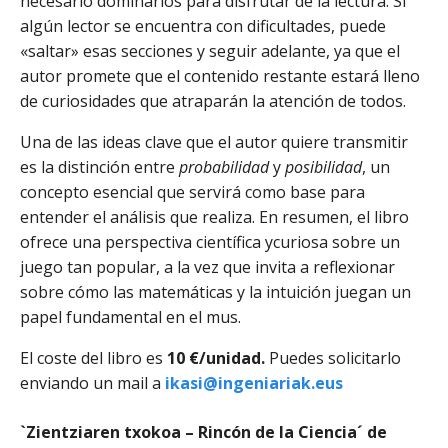
necesario dominarlos para disfrutar de la lectura. Si
algún lector se encuentra con dificultades, puede
«saltar» esas secciones y seguir adelante, ya que el
autor promete que el contenido restante estará lleno
de curiosidades que atraparán la atención de todos.
Una de las ideas clave que el autor quiere transmitir
es la distinción entre
probabilidad
y
posibilidad
, un
concepto esencial que servirá como base para
entender el análisis que realiza. En resumen, el libro
ofrece una perspectiva científica ycuriosa sobre un
juego tan popular, a la vez que invita a reflexionar
sobre cómo las matemáticas y la intuición juegan un
papel fundamental en el mus.
El coste del libro es
10 €/unidad.
Puedes solicitarlo
enviando un mail a
ikasi@ingeniariak.eus
`Zientziaren txokoa – Rincón de la Ciencia´ de