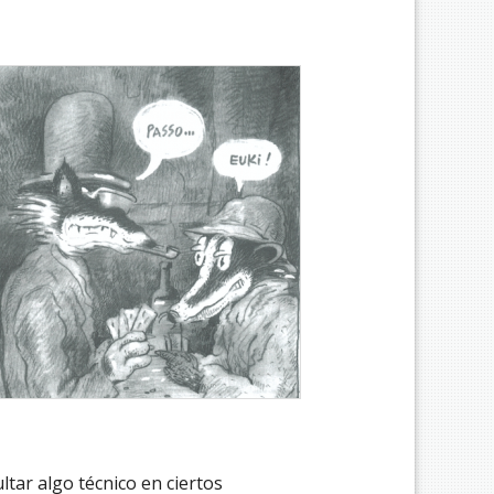
ltar algo técnico en ciertos