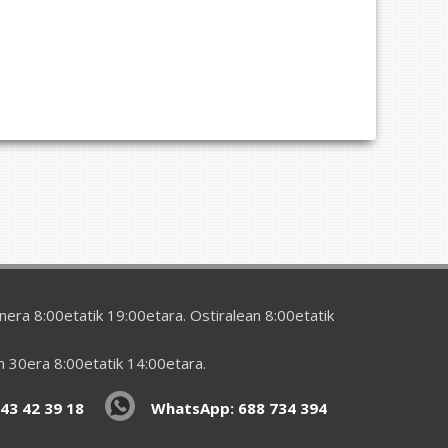
era 8:00etatik 19:00etara. Ostiralean 8:00etatik
en 30era 8:00etatik 14:00etara.
43 42 39 18
WhatsApp: 688 734 394