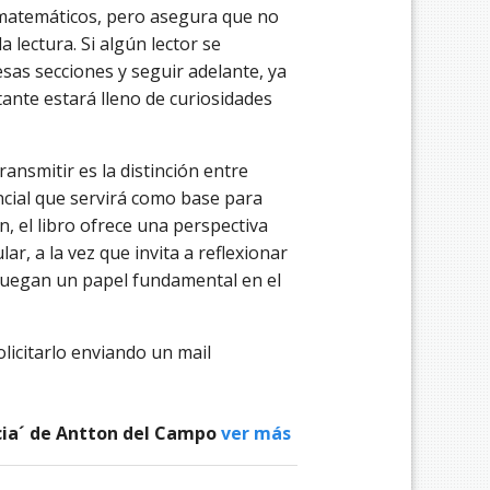
matemáticos, pero asegura que no
 lectura. Si algún lector se
esas secciones y seguir adelante, ya
ante estará lleno de curiosidades
ransmitir es la distinción entre
ncial que servirá como base para
n, el libro ofrece una perspectiva
ar, a la vez que invita a reflexionar
 juegan un papel fundamental en el
licitarlo enviando un mail
ncia´ de Antton del Campo
ver más