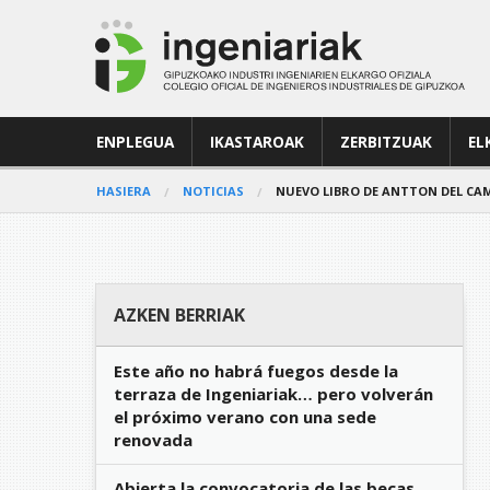
ENPLEGUA
IKASTAROAK
ZERBITZUAK
EL
HASIERA
NOTICIAS
NUEVO LIBRO DE ANTTON DEL CAM
AZKEN BERRIAK
Este año no habrá fuegos desde la
terraza de Ingeniariak… pero volverán
el próximo verano con una sede
renovada
Abierta la convocatoria de las becas