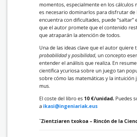
momentos, especialmente en los cálculos 
es necesario dominarlos para disfrutar de la
encuentra con dificultades, puede “saltar” 
que el autor promete que el contenido rest
que atraparán la atención de todos.
Una de las ideas clave que el autor quiere t
probabilidad
y
posibilidad
, un concepto ese
entender el análisis que realiza. En resume
científica ycuriosa sobre un juego tan popul
sobre cómo las matemáticas y la intuición
mus.
El coste del libro es
10 €/unidad.
Puedes so
a
ikasi@ingeniariak.eus
`Zientziaren txokoa – Rincón de la Cie