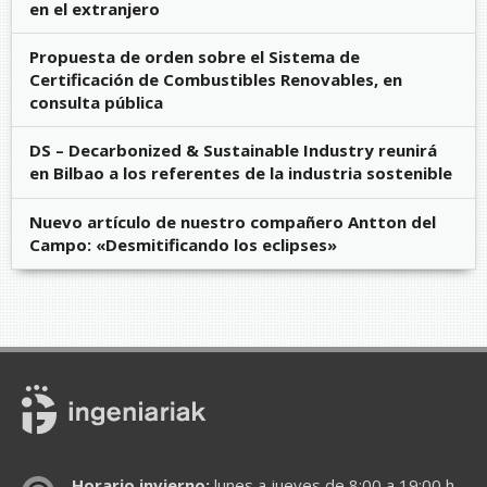
en el extranjero
Propuesta de orden sobre el Sistema de
Certificación de Combustibles Renovables, en
consulta pública
DS – Decarbonized & Sustainable Industry reunirá
en Bilbao a los referentes de la industria sostenible
Nuevo artículo de nuestro compañero Antton del
Campo: «Desmitificando los eclipses»
Horario invierno:
lunes a jueves de 8:00 a 19:00 h.