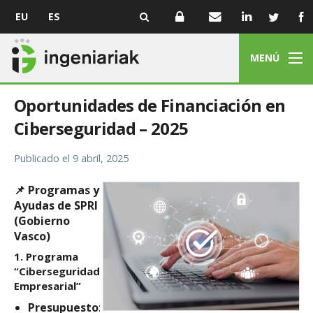
EU
ES
MENÚ
Oportunidades de Financiación en
Ciberseguridad – 2025
Publicado el
9 abril, 2025
📌
Programas y
Ayudas de SPRI
(Gobierno
Vasco)
1.
Programa
“Ciberseguridad
Empresarial”
Presupuesto
: