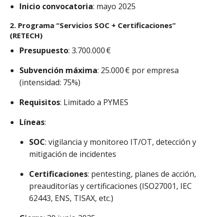
Inicio convocatoria
: mayo 2025
2.
Programa “Servicios SOC + Certificaciones”
(RETECH)
Presupuesto
: 3.700.000 €
Subvención máxima
: 25.000 € por empresa
(intensidad: 75%)
Requisitos
: Limitado a PYMES
Líneas
:
SOC
: vigilancia y monitoreo IT/OT, detección y
mitigación de incidentes
Certificaciones
: pentesting, planes de acción,
preauditorías y certificaciones (ISO27001, IEC
62443, ENS, TISAX, etc.)