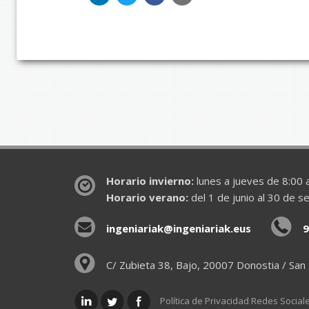
Horario invierno:
lunes a jueves de 8:00 a
Horario verano:
del 1 de junio al 30 de s
ingeniariak@ingeniariak.eus
9
C/ Zubieta 38, Bajo, 20007 Donostia / San
Política de Privacidad Redes Social