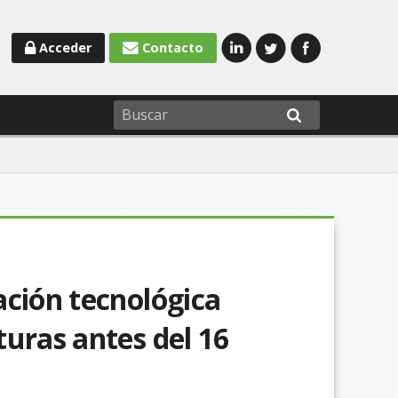
Acceder
Contacto
ación tecnológica
uras antes del 16