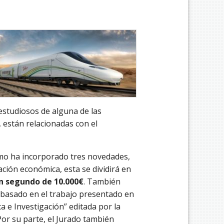
 estudiosos de alguna de las
, están relacionadas con el
ismo ha incorporado tres novedades,
tación económica, esta se dividirá en
n segundo de 10.000€
. También
lo basado en el trabajo presentado en
ica e Investigación” editada por la
Por su parte, el Jurado también