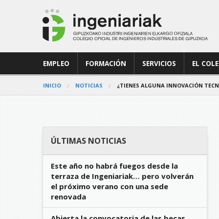
EMPLEO
FORMACIÓN
SERVICIOS
EL COL
INICIO
NOTICIAS
¿TIENES ALGUNA INNOVACIÓN TECN
ÚLTIMAS NOTICIAS
Este año no habrá fuegos desde la
terraza de Ingeniariak… pero volverán
el próximo verano con una sede
renovada
Abierta la convocatoria de las becas