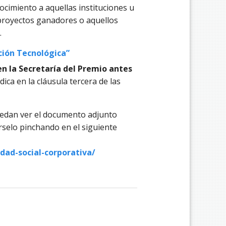
ocimiento a aquellas instituciones u
proyectos ganadores o aquellos
.
ción Tecnológica”
n la Secretaría del Premio antes
dica en la cláusula tercera de las
uedan ver el documento adjunto
selo pinchando en el siguiente
dad-social-corporativa/